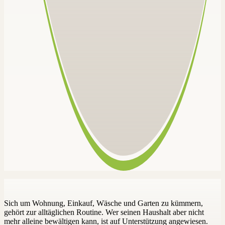
Sich um Wohnung, Einkauf, Wäsche und Garten zu kümmern,
gehört zur all­täglichen Routine. Wer seinen Haushalt aber nicht
mehr alleine bewäl­tigen kann, ist auf Unterstützung ange­wiesen.