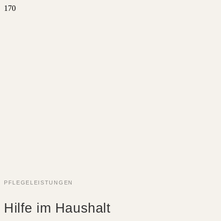
PFLE­GE­LEIS­TUNGEN
Hilfe im Haushalt