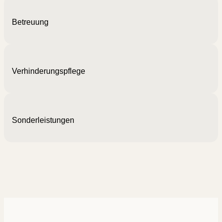
Betreuung
Verhinderungs­pflege
Son­der­leis­tungen