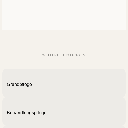
WEITERE LEIS­TUNGEN
Grund­pflege
Behand­lungs­pflege